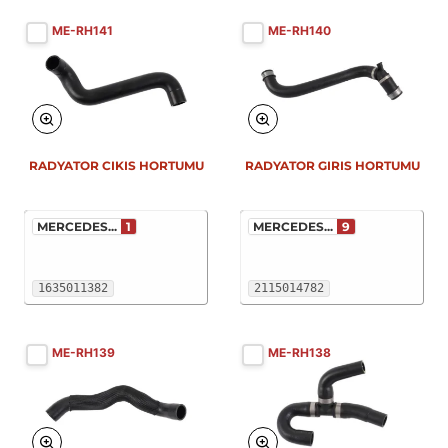
ME-RH141
ME-RH140
RADYATOR CIKIS HORTUMU
RADYATOR GIRIS HORTUMU
MERCEDES...
1
MERCEDES...
9
1635011382
2115014782
ME-RH139
ME-RH138