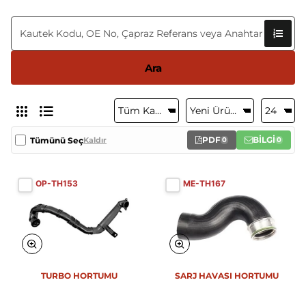
Ara
PDF
BİLGİ
Tümünü Seç
Kaldır
0
0
OP-TH153
ME-TH167
Yeni
TURBO HORTUMU
SARJ HAVASI HORTUMU