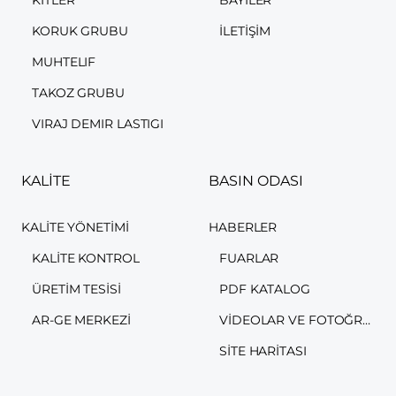
KORUK GRUBU
İLETIŞIM
MUHTELIF
TAKOZ GRUBU
VIRAJ DEMIR LASTIGI
KALİTE
BASIN ODASI
KALITE YÖNETIMI
HABERLER
KALITE KONTROL
FUARLAR
ÜRETIM TESISI
PDF KATALOG
AR-GE MERKEZI
VIDEOLAR VE FOTOĞRAFLAR
SITE HARITASI