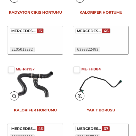
RADYATOR CIKIS HORTUMU
KALORIFER HORTUMU
MERCEDES...
13
MERCEDES...
46
2105013282
6398322493
ME-RH137
ME-FH064
KALORIFER HORTUMU
YAKIT BORUSU
MERCEDES...
43
MERCEDES...
37