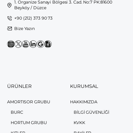
1. Organize Sanayi Bölgesi 3. Cad. No:7 PK:81600
Beyköy / Düzce
+90 (212) 373 90 73
Bize Yazın
ÜRÜNLER
KURUMSAL
AMORTISOR GRUBU
HAKKIMIZDA
BURC
BILGI GÜVENLIĞI
HORTUM GRUBU
KVKK
KITLER
BAYILER