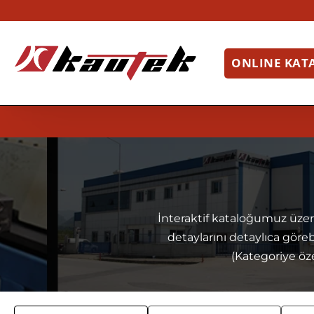
ONLINE KAT
İnteraktif kataloğumuz üzeri
detaylarını detaylıca görebil
(Kategoriye öz