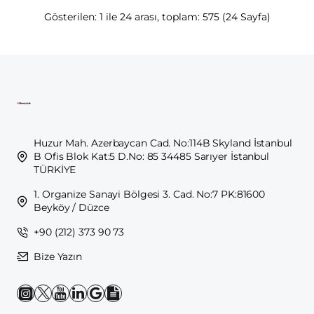
Gösterilen: 1 ile 24 arası, toplam: 575 (24 Sayfa)
Huzur Mah. Azerbaycan Cad. No:114B Skyland İstanbul
B Ofis Blok Kat:5 D.No: 85 34485 Sarıyer İstanbul
TÜRKİYE
1. Organize Sanayi Bölgesi 3. Cad. No:7 PK:81600
Beyköy / Düzce
+90 (212) 373 90 73
Bize Yazın