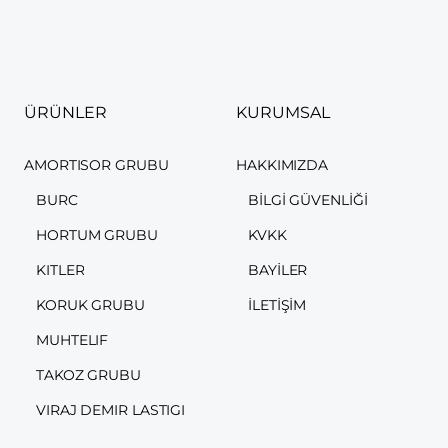
ÜRÜNLER
KURUMSAL
AMORTISOR GRUBU
HAKKIMIZDA
BURC
BILGI GÜVENLIĞI
HORTUM GRUBU
KVKK
KITLER
BAYILER
KORUK GRUBU
İLETIŞIM
MUHTELIF
TAKOZ GRUBU
VIRAJ DEMIR LASTIGI