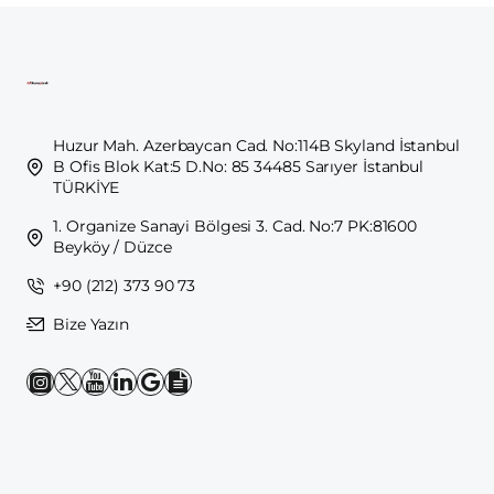
Huzur Mah. Azerbaycan Cad. No:114B Skyland İstanbul
B Ofis Blok Kat:5 D.No: 85 34485 Sarıyer İstanbul
TÜRKİYE
1. Organize Sanayi Bölgesi 3. Cad. No:7 PK:81600
Beyköy / Düzce
+90 (212) 373 90 73
Bize Yazın