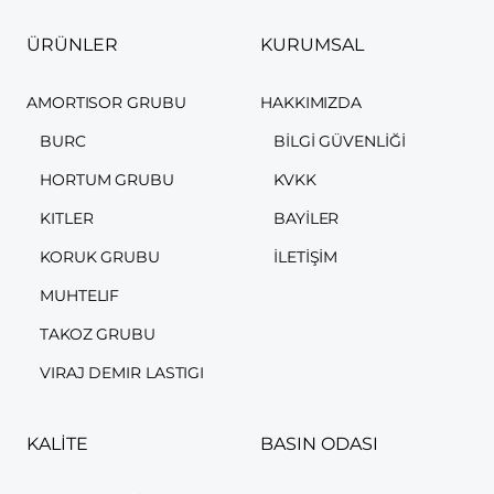
ÜRÜNLER
KURUMSAL
AMORTISOR GRUBU
HAKKIMIZDA
BURC
BILGI GÜVENLIĞI
HORTUM GRUBU
KVKK
KITLER
BAYILER
KORUK GRUBU
İLETIŞIM
MUHTELIF
TAKOZ GRUBU
VIRAJ DEMIR LASTIGI
KALİTE
BASIN ODASI