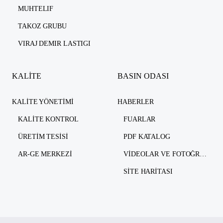
MUHTELIF
TAKOZ GRUBU
VIRAJ DEMIR LASTIGI
KALİTE
BASIN ODASI
KALITE YÖNETIMI
HABERLER
KALITE KONTROL
FUARLAR
ÜRETIM TESISI
PDF KATALOG
AR-GE MERKEZI
VIDEOLAR VE FOTOĞRAFLAR
SITE HARITASI