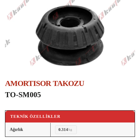
AMORTISOR TAKOZU
TO-SM005
TEKNIK ÖZELLIKLER
Ağırlık
0.314
kg