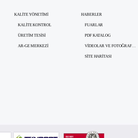
KALITE YÖNETIMI
HABERLER
KALITE KONTROL
FUARLAR
ÜRETIM TESISI
PDF KATALOG
AR-GE MERKEZI
VIDEOLAR VE FOTOĞRAFLAR
SITE HARITASI