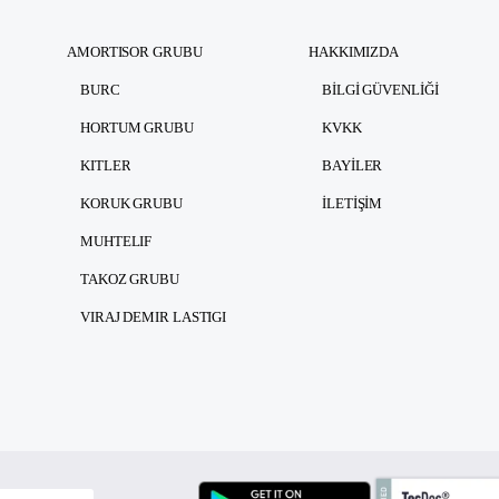
AMORTISOR GRUBU
HAKKIMIZDA
BURC
BILGI GÜVENLIĞI
HORTUM GRUBU
KVKK
KITLER
BAYILER
KORUK GRUBU
İLETIŞIM
MUHTELIF
TAKOZ GRUBU
VIRAJ DEMIR LASTIGI