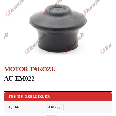
MOTOR TAKOZU
AU-EM022
TEKNIK ÖZELLIKLER
Ağırlık
0.089
kg