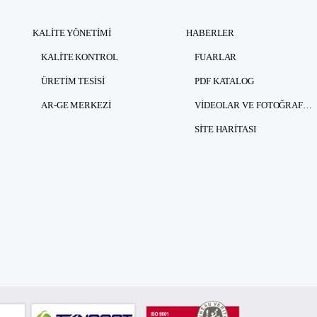
KALITE YÖNETIMI
HABERLER
KALITE KONTROL
FUARLAR
ÜRETIM TESISI
PDF KATALOG
AR-GE MERKEZI
VIDEOLAR VE FOTOĞRAFLAR
SITE HARITASI