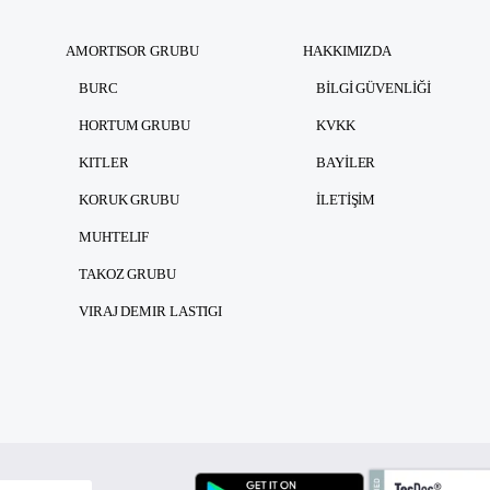
AMORTISOR GRUBU
HAKKIMIZDA
BURC
BILGI GÜVENLIĞI
HORTUM GRUBU
KVKK
KITLER
BAYILER
KORUK GRUBU
İLETIŞIM
MUHTELIF
TAKOZ GRUBU
VIRAJ DEMIR LASTIGI