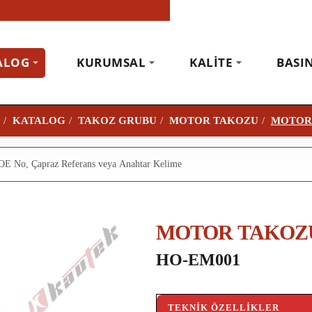
ALOG
KURUMSAL
KALITE
BASI
KATALOG
TAKOZ GRUBU
MOTOR TAKOZU
MOTOR
MOTOR TAKOZ
HO-EM001
TEKNIK ÖZELLIKLER