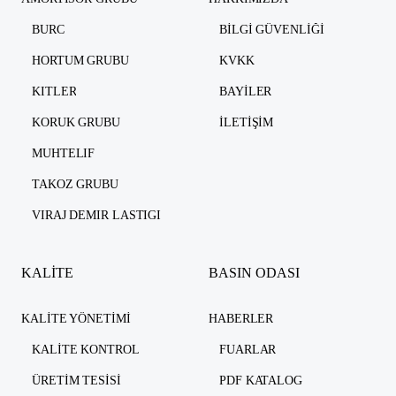
BURC
BILGI GÜVENLIĞI
HORTUM GRUBU
KVKK
KITLER
BAYILER
KORUK GRUBU
İLETIŞIM
MUHTELIF
TAKOZ GRUBU
VIRAJ DEMIR LASTIGI
KALİTE
BASIN ODASI
KALITE YÖNETIMI
HABERLER
KALITE KONTROL
FUARLAR
ÜRETIM TESISI
PDF KATALOG