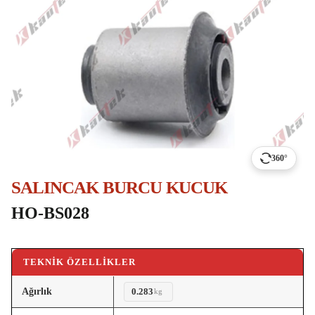
360°
SALINCAK BURCU KUCUK
HO-BS028
TEKNIK ÖZELLIKLER
Ağırlık
0.283
kg