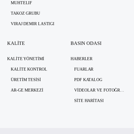
MUHTELIF
TAKOZ GRUBU
VIRAJ DEMIR LASTIGI
KALİTE
BASIN ODASI
KALITE YÖNETIMI
HABERLER
KALITE KONTROL
FUARLAR
ÜRETIM TESISI
PDF KATALOG
AR-GE MERKEZI
VIDEOLAR VE FOTOĞRAFLAR
SITE HARITASI