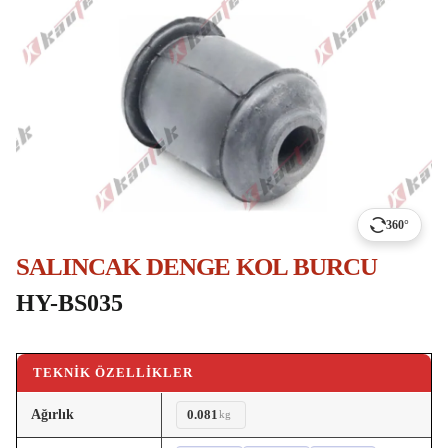
360°
SALINCAK DENGE KOL BURCU
HY-BS035
TEKNIK ÖZELLIKLER
Ağırlık
0.081
kg