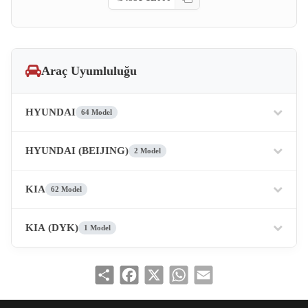
Araç Uyumluluğu
HYUNDAI
64 Model
HYUNDAI (BEIJING)
2 Model
KIA
62 Model
KIA (DYK)
1 Model
Share
Facebook
X
WhatsApp
Email