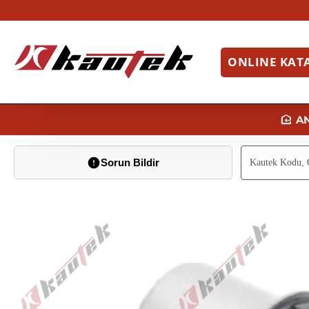
ONLINE KAT
Sorun Bildir