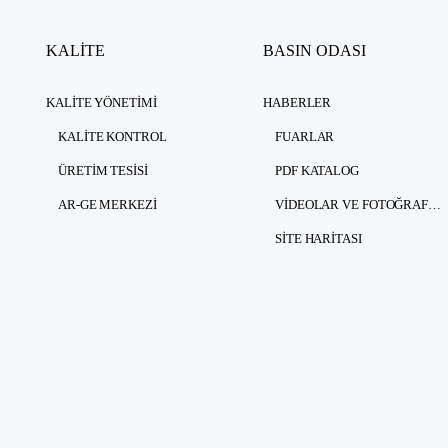
KALİTE
BASIN ODASI
KALITE YÖNETIMI
HABERLER
KALITE KONTROL
FUARLAR
ÜRETIM TESISI
PDF KATALOG
AR-GE MERKEZI
VIDEOLAR VE FOTOĞRAFLAR
SITE HARITASI