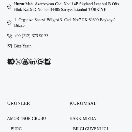
Huzur Mah. Azerbaycan Cad. No:114B Skyland İstanbul B Ofis
Blok Kat:5 D.No: 85 34485 Sarıyer İstanbul TÜRKİYE
1. Organize Sanayi Bölgesi 3. Cad. No:7 PK:81600 Beyköy /
Düzce
+90 (212) 373 90 73
Bize Yazın
ÜRÜNLER
KURUMSAL
AMORTISOR GRUBU
HAKKIMIZDA
BURC
BILGI GÜVENLIĞI