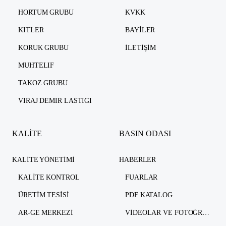
HORTUM GRUBU
KVKK
KITLER
BAYILER
KORUK GRUBU
İLETIŞIM
MUHTELIF
TAKOZ GRUBU
VIRAJ DEMIR LASTIGI
KALİTE
BASIN ODASI
KALITE YÖNETIMI
HABERLER
KALITE KONTROL
FUARLAR
ÜRETIM TESISI
PDF KATALOG
AR-GE MERKEZI
VIDEOLAR VE FOTOĞRAFLAR