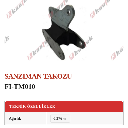
SANZIMAN TAKOZU
FI-TM010
TEKNIK ÖZELLIKLER
Ağırlık
0.276
kg