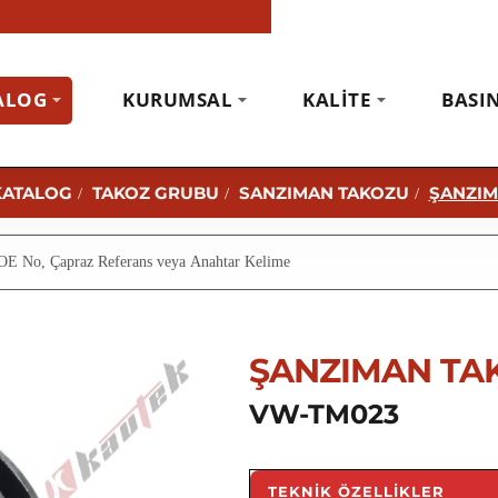
ALOG
KURUMSAL
KALITE
BASI
KATALOG
TAKOZ GRUBU
SANZIMAN TAKOZU
ŞANZIM
ŞANZIMAN TAK
VW-TM023
TEKNIK ÖZELLIKLER