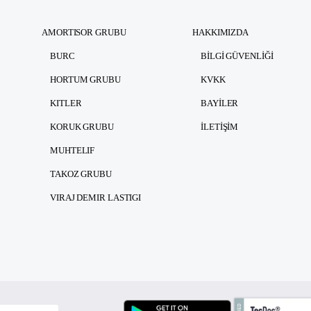
AMORTISOR GRUBU
HAKKIMIZDA
BURC
BILGI GÜVENLIĞI
HORTUM GRUBU
KVKK
KITLER
BAYILER
KORUK GRUBU
İLETIŞIM
MUHTELIF
TAKOZ GRUBU
VIRAJ DEMIR LASTIGI