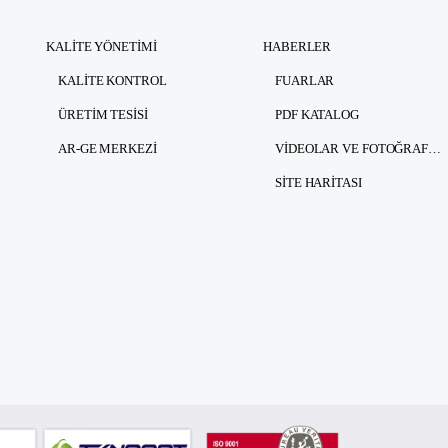
KALITE YÖNETIMI
HABERLER
KALITE KONTROL
FUARLAR
ÜRETIM TESISI
PDF KATALOG
AR-GE MERKEZI
VIDEOLAR VE FOTOĞRAFLAR
SITE HARITASI