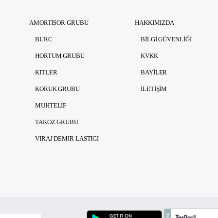
AMORTISOR GRUBU
HAKKIMIZDA
BURC
BILGI GÜVENLIĞI
HORTUM GRUBU
KVKK
KITLER
BAYILER
KORUK GRUBU
İLETIŞIM
MUHTELIF
TAKOZ GRUBU
VIRAJ DEMIR LASTIGI