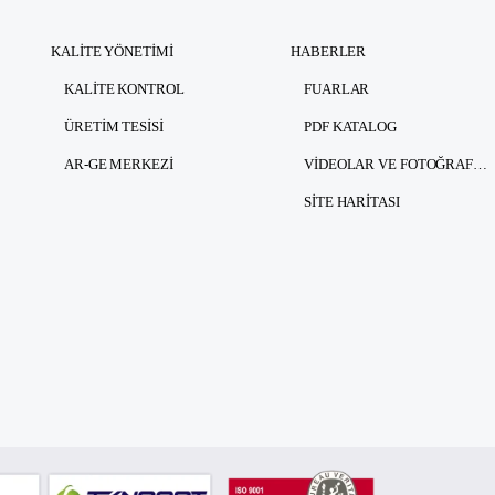
KALITE YÖNETIMI
HABERLER
KALITE KONTROL
FUARLAR
ÜRETIM TESISI
PDF KATALOG
AR-GE MERKEZI
VIDEOLAR VE FOTOĞRAFLAR
SITE HARITASI