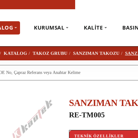
ALOG
KURUMSAL
KALITE
BASI
KATALOG
TAKOZ GRUBU
SANZIMAN TAKOZU
SANZ
SANZIMAN TA
RE-TM005
TEKNIK ÖZELLIKLER