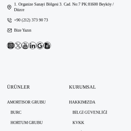
1. Organize Sanayi Bölgesi 3. Cad. No:7 PK:81600 Beyköy /
Düzce
+90 (212) 373 90 73
Bize Yazın
ÜRÜNLER
KURUMSAL
AMORTISOR GRUBU
HAKKIMIZDA
BURC
BILGI GÜVENLIĞI
HORTUM GRUBU
KVKK