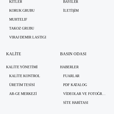
KITLER
BAYILER
KORUK GRUBU
İLETIŞIM
MUHTELIF
TAKOZ GRUBU
VIRAJ DEMIR LASTIGI
KALİTE
BASIN ODASI
KALITE YÖNETIMI
HABERLER
KALITE KONTROL
FUARLAR
ÜRETIM TESISI
PDF KATALOG
AR-GE MERKEZI
VIDEOLAR VE FOTOĞRAFLAR
SITE HARITASI