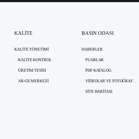
KALİTE
BASIN ODASI
KALITE YÖNETIMI
HABERLER
KALITE KONTROL
FUARLAR
ÜRETIM TESISI
PDF KATALOG
AR-GE MERKEZI
VIDEOLAR VE FOTOĞRAFLAR
SITE HARITASI