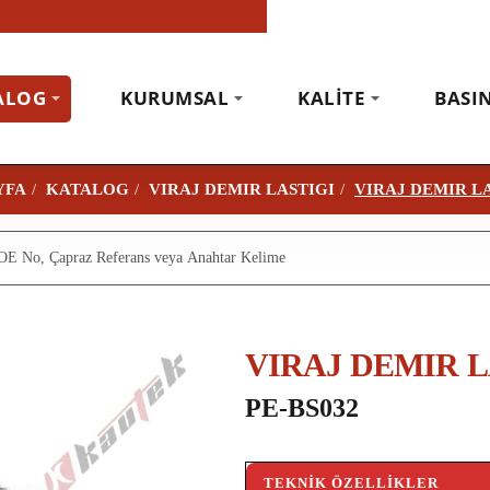
ALOG
KURUMSAL
KALITE
BASI
KATALOG
VIRAJ DEMIR LASTIGI
VIRAJ DEMIR LA
VIRAJ DEMIR L
PE-BS032
TEKNIK ÖZELLIKLER