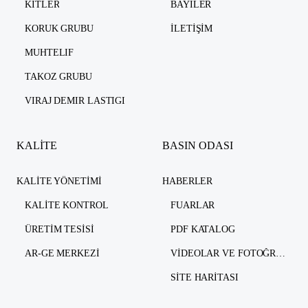
KITLER
BAYILER
KORUK GRUBU
İLETIŞIM
MUHTELIF
TAKOZ GRUBU
VIRAJ DEMIR LASTIGI
KALİTE
BASIN ODASI
KALITE YÖNETIMI
HABERLER
KALITE KONTROL
FUARLAR
ÜRETIM TESISI
PDF KATALOG
AR-GE MERKEZI
VIDEOLAR VE FOTOĞRAFLAR
SITE HARITASI