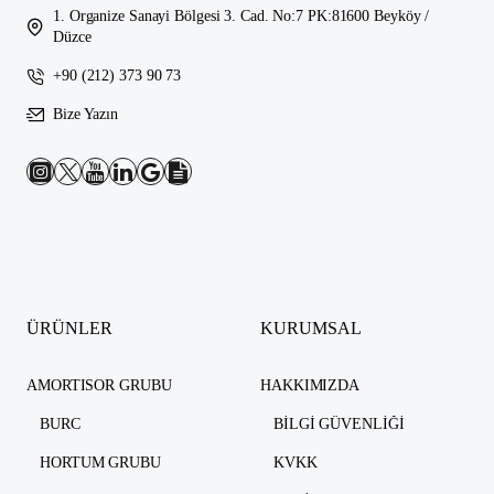
1. Organize Sanayi Bölgesi 3. Cad. No:7 PK:81600 Beyköy /
Düzce
+90 (212) 373 90 73
Bize Yazın
ÜRÜNLER
KURUMSAL
AMORTISOR GRUBU
HAKKIMIZDA
BURC
BILGI GÜVENLIĞI
HORTUM GRUBU
KVKK