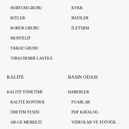
HORTUM GRUBU
KVKK
KITLER
BAYILER
KORUK GRUBU
İLETIŞIM
MUHTELIF
TAKOZ GRUBU
VIRAJ DEMIR LASTIGI
KALİTE
BASIN ODASI
KALITE YÖNETIMI
HABERLER
KALITE KONTROL
FUARLAR
ÜRETIM TESISI
PDF KATALOG
AR-GE MERKEZI
VIDEOLAR VE FOTOĞRAFLAR