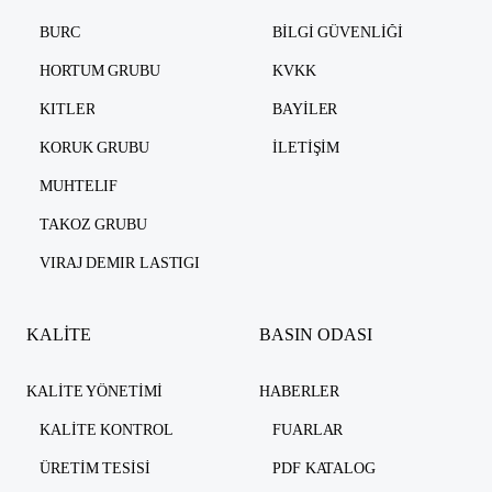
BURC
BILGI GÜVENLIĞI
HORTUM GRUBU
KVKK
KITLER
BAYILER
KORUK GRUBU
İLETIŞIM
MUHTELIF
TAKOZ GRUBU
VIRAJ DEMIR LASTIGI
KALİTE
BASIN ODASI
KALITE YÖNETIMI
HABERLER
KALITE KONTROL
FUARLAR
ÜRETIM TESISI
PDF KATALOG