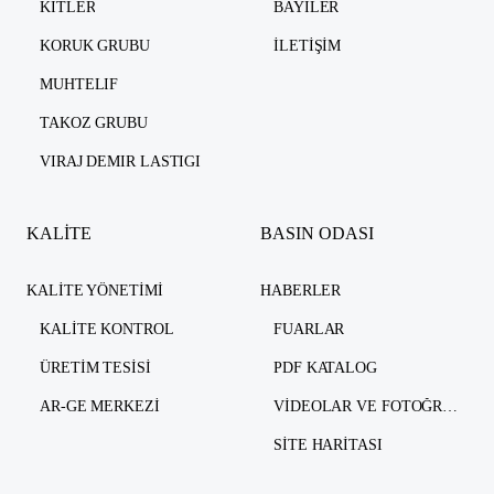
KITLER
BAYILER
KORUK GRUBU
İLETIŞIM
MUHTELIF
TAKOZ GRUBU
VIRAJ DEMIR LASTIGI
KALİTE
BASIN ODASI
KALITE YÖNETIMI
HABERLER
KALITE KONTROL
FUARLAR
ÜRETIM TESISI
PDF KATALOG
AR-GE MERKEZI
VIDEOLAR VE FOTOĞRAFLAR
SITE HARITASI