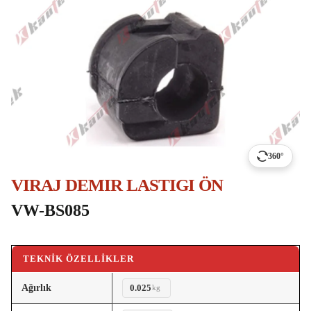
360°
VIRAJ DEMIR LASTIGI ÖN
VW-BS085
TEKNIK ÖZELLIKLER
Ağırlık
0.025
kg