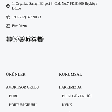
1. Organize Sanayi Bölgesi 3. Cad. No:7 PK:81600 Beyköy /
Düzce
+90 (212) 373 90 73
Bize Yazın
ÜRÜNLER
KURUMSAL
AMORTISOR GRUBU
HAKKIMIZDA
BURC
BILGI GÜVENLIĞI
HORTUM GRUBU
KVKK