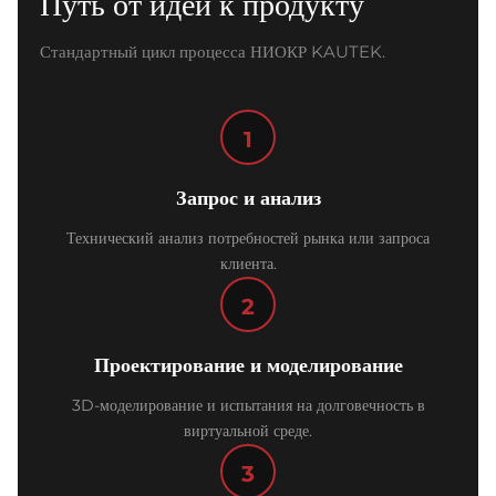
Путь от идеи к продукту
Стандартный цикл процесса НИОКР KAUTEK.
1
Запрос и анализ
Технический анализ потребностей рынка или запроса
клиента.
2
Проектирование и моделирование
3D-моделирование и испытания на долговечность в
виртуальной среде.
3