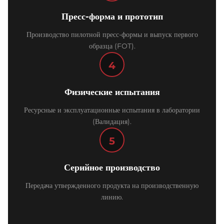
Пресс-форма и прототип
Производство пилотной пресс-формы и выпуск первого
образца (FOT).
4
Физические испытания
Ресурсные и эксплуатационные испытания в лаборатории
(Валидация).
5
Серийное производство
Передача утвержденного продукта на производственную
линию.