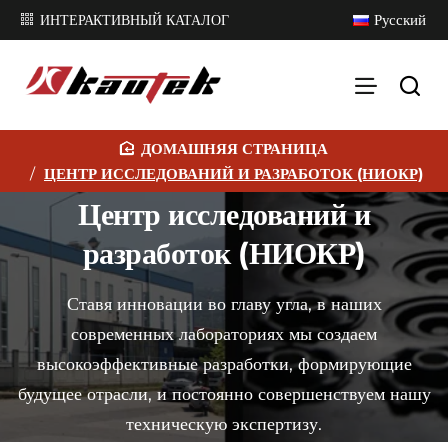
Русский
ИНТЕРАКТИВНЫЙ КАТАЛОГ
H
ЦЕНТР ИССЛЕДОВАНИЙ И РАЗРАБОТОК (НИОКР)
O
Центр исследований и
M
E
разработок (НИОКР)
Ставя инновации во главу угла, в наших
современных лабораториях мы создаем
высокоэффективные разработки, формирующие
будущее отрасли, и постоянно совершенствуем нашу
техническую экспертизу.