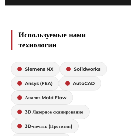
Используемые нами
технологии
Siemens NX
Solidworks
Ansys (FEA)
AutoCAD
Анализ Mold Flow
3D Лазерное сканирование
3D-печать (Прототип)