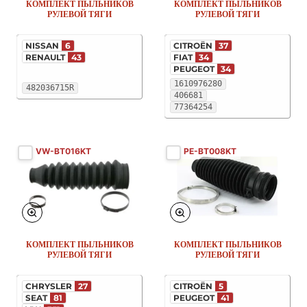
КОМПЛЕКТ ПЫЛЬНИКОВ
КОМПЛЕКТ ПЫЛЬНИКОВ
РУЛЕВОЙ ТЯГИ
РУЛЕВОЙ ТЯГИ
NISSAN
6
CITROËN
37
RENAULT
43
FIAT
34
PEUGEOT
34
1610976280
482036715R
406681
77364254
VW-BT016KT
PE-BT008KT
КОМПЛЕКТ ПЫЛЬНИКОВ
КОМПЛЕКТ ПЫЛЬНИКОВ
РУЛЕВОЙ ТЯГИ
РУЛЕВОЙ ТЯГИ
CHRYSLER
27
CITROËN
5
SEAT
81
PEUGEOT
41