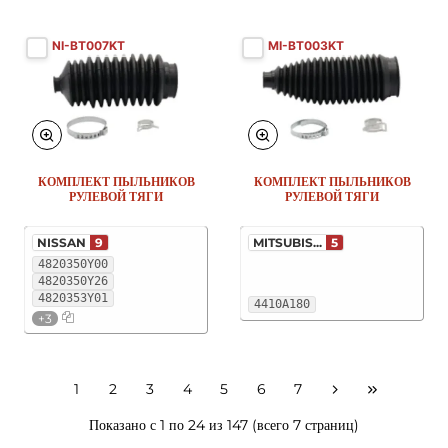
NI-BT007KT
MI-BT003KT
КОМПЛЕКТ ПЫЛЬНИКОВ
КОМПЛЕКТ ПЫЛЬНИКОВ
РУЛЕВОЙ ТЯГИ
РУЛЕВОЙ ТЯГИ
NISSAN
9
MITSUBIS...
5
4820350Y00
4820350Y26
4820353Y01
4410A180
+3
1
2
3
4
5
6
7
Показано с 1 по 24 из 147 (всего 7 страниц)