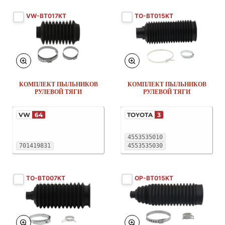
VW-BT017KT
TO-BT015KT
КОМПЛЕКТ ПЫЛЬНИКОВ
КОМПЛЕКТ ПЫЛЬНИКОВ
РУЛЕВОЙ ТЯГИ
РУЛЕВОЙ ТЯГИ
VW
64
TOYOTA
3
4553535010
701419831
4553535030
TO-BT007KT
OP-BT015KT