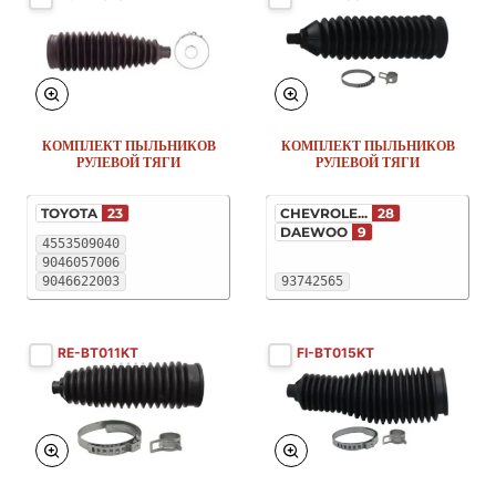
КОМПЛЕКТ ПЫЛЬНИКОВ
КОМПЛЕКТ ПЫЛЬНИКОВ
РУЛЕВОЙ ТЯГИ
РУЛЕВОЙ ТЯГИ
TOYOTA
23
CHEVROLE...
28
DAEWOO
9
4553509040
9046057006
9046622003
93742565
RE-BT011KT
FI-BT015KT