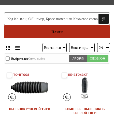
Поиск
PDF
ИНФО
Выбрать все
Снять выбор
0
0
TO-BT008
RE-BT043KT
ПЫЛЬНИК РУЛЕВОЙ ТЯГИ
КОМПЛЕКТ ПЫЛЬНИКОВ
РУЛЕВОЙ ТЯГИ