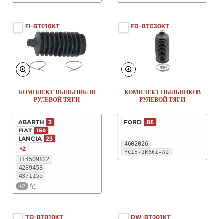
FI-BT016KT
FD-BT030KT
КОМПЛЕКТ ПЫЛЬНИКОВ
КОМПЛЕКТ ПЫЛЬНИКОВ
РУЛЕВОЙ ТЯГИ
РУЛЕВОЙ ТЯГИ
ABARTH
2
FORD
88
FIAT
150
LANCIA
23
4602026
+2
YC15-3K661-AB
114509822
4239458
4371155
+2
TO-BT010KT
DW-BT001KT