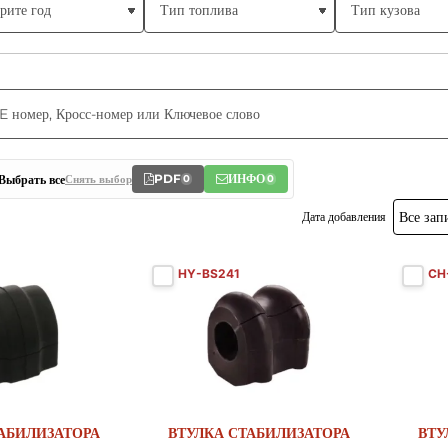
PDF
ИНФО
Выбрать все
Снять выбор
0
0
Дата добавления
HY-BS241
CH
Новый
Новый
АБИЛИЗАТОРА
ВТУЛКА СТАБИЛИЗАТОРА
ВТУ