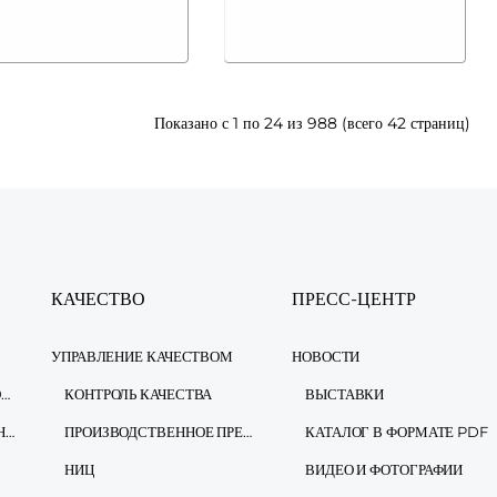
Показано с 1 по 24 из 988 (всего 42 страниц)
КАЧЕСТВО
ПРЕСС-ЦЕНТР
УПРАВЛЕНИЕ КАЧЕСТВОМ
НОВОСТИ
ИНФОРМАЦИОННАЯ БЕЗОПАСНОСТЬ
КОНТРОЛЬ КАЧЕСТВА
ВЫСТАВКИ
ЗАКОН О ЗАЩИТЕ ПЕРСОНАЛЬНЫХ ДАННЫХ
ПРОИЗВОДСТВЕННОЕ ПРЕДПРИЯТИЕ
КАТАЛОГ В ФОРМАТЕ PDF
НИЦ
ВИДЕО И ФОТОГРАФИИ