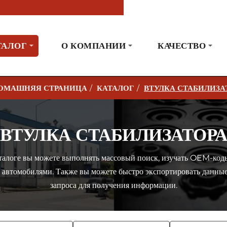
ТАЛОГ
О КОМПАНИИ
КАЧЕСТВО
КАТАЛОГ
ВТУЛКА СТАБИЛИЗА
H
O
M
ВТУЛКА СТАБИЛИЗАТОР
E
алоге вы можете выполнять массовый поиск, изучать OEM-коды
с автомобилями. Также вы можете быстро экспортировать данны
запроса для получения информации.