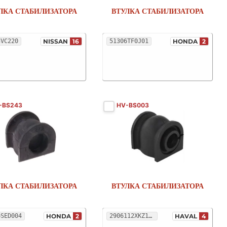
ЛКА СТАБИЛИЗАТОРА
ВТУЛКА СТАБИЛИЗАТОРА
3VC220
NISSAN
16
51306TF0J01
HONDA
2
-BS243
HV-BS003
ЛКА СТАБИЛИЗАТОРА
ВТУЛКА СТАБИЛИЗАТОРА
6SED004
HONDA
2
2906112XKZ16B
HAVAL
4