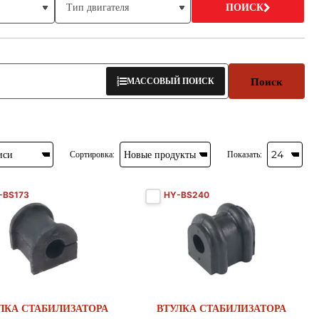
ПОИСК
Поиск
МАССОВЫЙ ПОИСК
Сортировка:
Показать:
-BS173
HY-BS240
Новый
Новый
ЛКА СТАБИЛИЗАТОРА
ВТУЛКА СТАБИЛИЗАТОРА