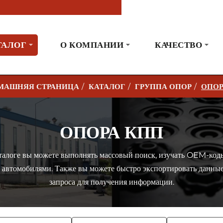
ТАЛОГ
О КОМПАНИИ
КАЧЕСТВО
КАТАЛОГ
ГРУППА ОПОР
ОПОР
H
O
M
ОПОРА КПП
E
алоге вы можете выполнять массовый поиск, изучать OEM-коды
с автомобилями. Также вы можете быстро экспортировать данны
запроса для получения информации.