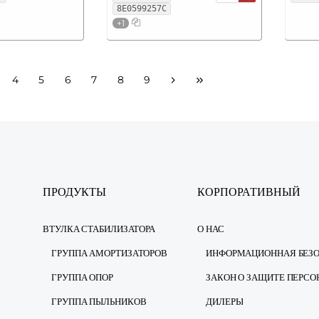
8E0599257C
+1
4
5
6
7
8
9
ПРОДУКТЫ
КОРПОРАТИВНЫЙ
ВТУЛКА СТАБИЛИЗАТОРА
О НАС
ГРУППА АМОРТИЗАТОРОВ
ГРУППА ОПОР
ГРУППА ПЫЛЬНИКОВ
ДИЛЕРЫ