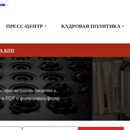
Русский
Выставки
Новости
Коммуникация
ПРЕСС-ЦЕНТР
КАДРОВАЯ ПОЛИТИКА
А КПП
, просматривать сведения о
е в PDF и формировать форму