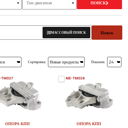
ПОИСК
Поиск
МАССОВЫЙ ПОИСК
Сортировка:
Показать:
-TM027
ME-TM026
Новый
Новый
ОПОРА КПП
ОПОРА КПП