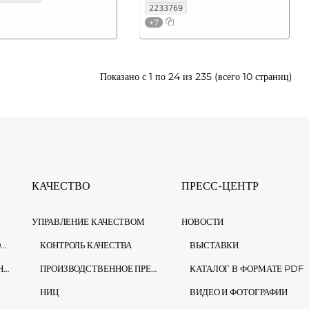
2233769
+7
Показано с 1 по 24 из 235 (всего 10 страниц)
КАЧЕСТВО
ПРЕСС-ЦЕНТР
УПРАВЛЕНИЕ КАЧЕСТВОМ
НОВОСТИ
ИНФОРМАЦИОННАЯ БЕЗОПАСНОСТЬ
КОНТРОЛЬ КАЧЕСТВА
ВЫСТАВКИ
ЗАКОН О ЗАЩИТЕ ПЕРСОНАЛЬНЫХ ДАННЫХ
ПРОИЗВОДСТВЕННОЕ ПРЕДПРИЯТИЕ
КАТАЛОГ В ФОРМАТЕ PDF
НИЦ
ВИДЕО И ФОТОГРАФИИ