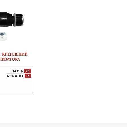
 КРЕПЛЕНИЙ
ЛИЗАТОРА
DACIA
73
RENAULT
13