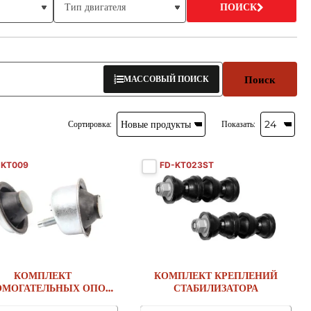
ПОИСК
Поиск
МАССОВЫЙ ПОИСК
Сортировка:
Показать:
-KT009
FD-KT023ST
КОМПЛЕКТ
КОМПЛЕКТ КРЕПЛЕНИЙ
ОМОГАТЕЛЬНЫХ ОПОР
СТАБИЛИЗАТОРА
ДВИГАТЕЛЯ