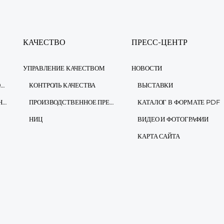
КАЧЕСТВО
ПРЕСС-ЦЕНТР
УПРАВЛЕНИЕ КАЧЕСТВОМ
НОВОСТИ
ИНФОРМАЦИОННАЯ БЕЗОПАСНОСТЬ
КОНТРОЛЬ КАЧЕСТВА
ВЫСТАВКИ
ЗАКОН О ЗАЩИТЕ ПЕРСОНАЛЬНЫХ ДАННЫХ
ПРОИЗВОДСТВЕННОЕ ПРЕДПРИЯТИЕ
КАТАЛОГ В ФОРМАТЕ PDF
НИЦ
ВИДЕО И ФОТОГРАФИИ
КАРТА САЙТА