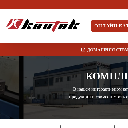
ОНЛАЙН-КА
H
O
M
КОМПЛЕ
E
В нашем интерактивном кат
продукции и совместимость 