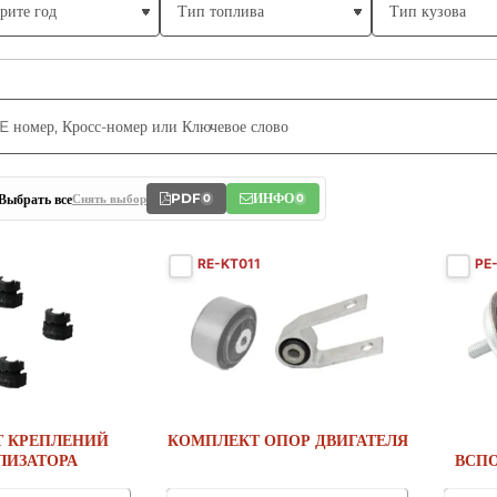
PDF
ИНФО
Выбрать все
Снять выбор
0
0
RE-KT011
PE
 КРЕПЛЕНИЙ
КОМПЛЕКТ ОПОР ДВИГАТЕЛЯ
ЛИЗАТОРА
ВСП