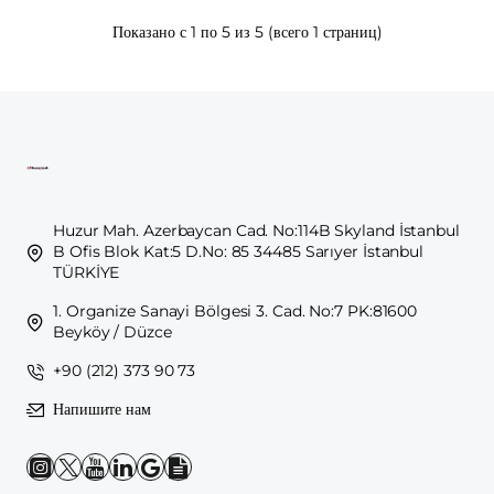
Показано с 1 по 5 из 5 (всего 1 страниц)
Huzur Mah. Azerbaycan Cad. No:114B Skyland İstanbul
B Ofis Blok Kat:5 D.No: 85 34485 Sarıyer İstanbul
TÜRKİYE
1. Organize Sanayi Bölgesi 3. Cad. No:7 PK:81600
Beyköy / Düzce
+90 (212) 373 90 73
Напишите нам