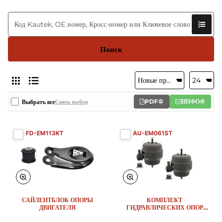
Поиск
PDF
ИНФО
Выбрать все
Снять выбор
0
0
FD-EM113KT
AU-EM061ST
САЙЛЕНТБЛОК ОПОРЫ
КОМПЛЕКТ
ДВИГАТЕЛЯ
ГИДРАВЛИЧЕСКИХ ОПОР
ДВИГАТЕЛЯ