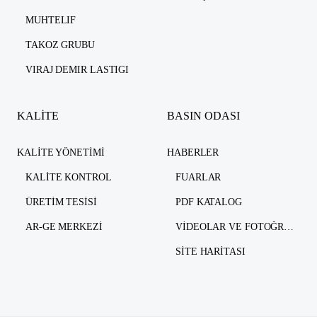
MUHTELIF
TAKOZ GRUBU
VIRAJ DEMIR LASTIGI
KALİTE
BASIN ODASI
KALITE YÖNETIMI
HABERLER
KALITE KONTROL
FUARLAR
ÜRETIM TESISI
PDF KATALOG
AR-GE MERKEZI
VIDEOLAR VE FOTOĞRAFLAR
SITE HARITASI