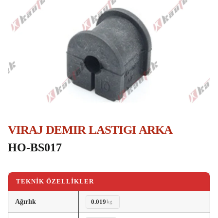
VIRAJ DEMIR LASTIGI ARKA
HO-BS017
TEKNIK ÖZELLIKLER
Ağırlık
0.019
kg