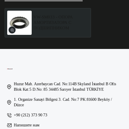
VW-SM033 - ОПОРА
АМОРТИЗАТОРА С
ПОДШИПНИКОМ
Huzur Mah. Azerbaycan Cad. No:114B Skyland İstanbul B Ofis
Blok Kat:5 D.No: 85 34485 Sarıyer İstanbul TÜRKİYE
1. Organize Sanayi Bölgesi 3. Cad. No:7 PK:81600 Beyköy /
Düzce
+90 (212) 373 90 73
Напишите нам