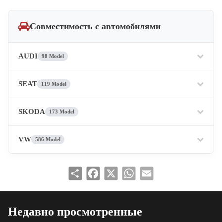
Совместимость с автомобилями
AUDI
98 Model
SEAT
119 Model
SKODA
173 Model
VW
586 Model
Share
Facebook
X
WhatsApp
Email
Недавно просмотренные