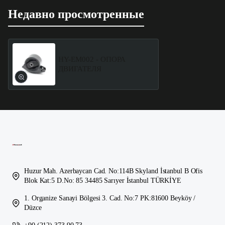
Недавно просмотренные
HY-EM002 - ОПОРА
ДВИГАТЕЛЯ
Huzur Mah. Azerbaycan Cad. No:114B Skyland İstanbul B Ofis
Blok Kat:5 D.No: 85 34485 Sarıyer İstanbul TÜRKİYE
1. Organize Sanayi Bölgesi 3. Cad. No:7 PK:81600 Beyköy /
Düzce