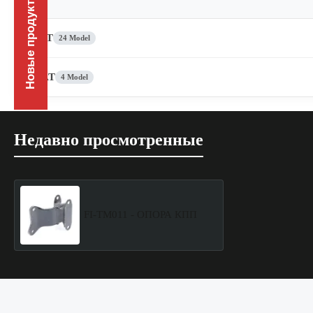
Новые продукты
FIAT
24 Model
SEAT
4 Model
Недавно просмотренные
FI-TM011 - ОПОРА КПП