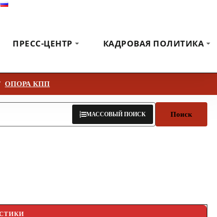
Русский
Выставки
Новости
Коммуникация
ПРЕСС-ЦЕНТР
КАДРОВАЯ ПОЛИТИКА
ОПОРА КПП
Поиск
МАССОВЫЙ ПОИСК
ИСТИКИ