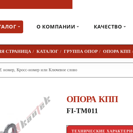
ТАЛОГ
О КОМПАНИИ
КАЧЕСТВО
КАТАЛОГ
ГРУППА ОПОР
ОПОРА КПП
H
O
M
E
ОПОРА КПП
FI-TM011
ТЕХНИЧЕСКИЕ ХАРАКТЕР