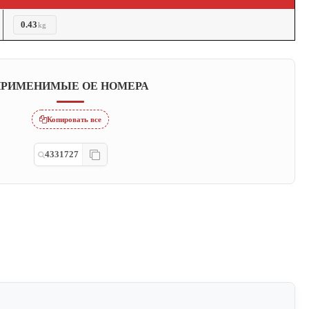
0.43
kg
РИМЕНИМЫЕ OE НОМЕРА
Копировать все
4331727