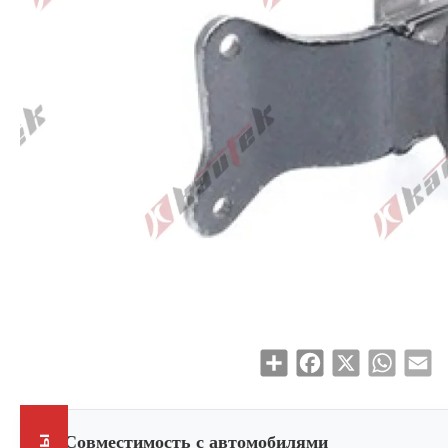
Share
Facebook
X
WhatsAp
Em
Совместимость с автомобилями