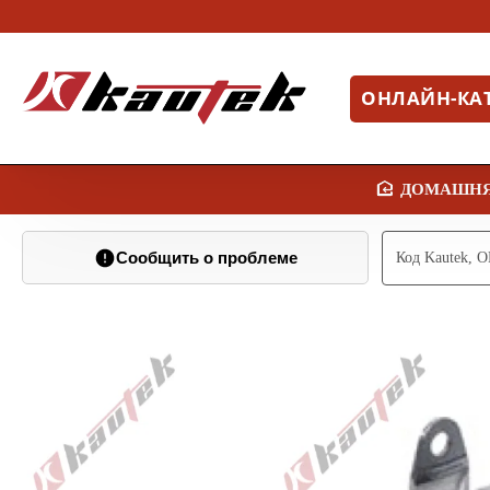
ОНЛАЙН-КА
Сообщить о проблеме