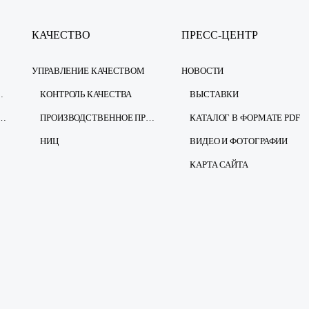
КАЧЕСТВО
ПРЕСС-ЦЕНТР
УПРАВЛЕНИЕ КАЧЕСТВОМ
НОВОСТИ
ЕЗОПАСНОСТЬ
КОНТРОЛЬ КАЧЕСТВА
ВЫСТАВКИ
ЩИТЕ ПЕРСОНАЛЬНЫХ ДАННЫХ
ПРОИЗВОДСТВЕННОЕ ПРЕДПРИЯТИЕ
КАТАЛОГ В ФОРМАТЕ PDF
НИЦ
ВИДЕО И ФОТОГРАФИИ
КАРТА САЙТА