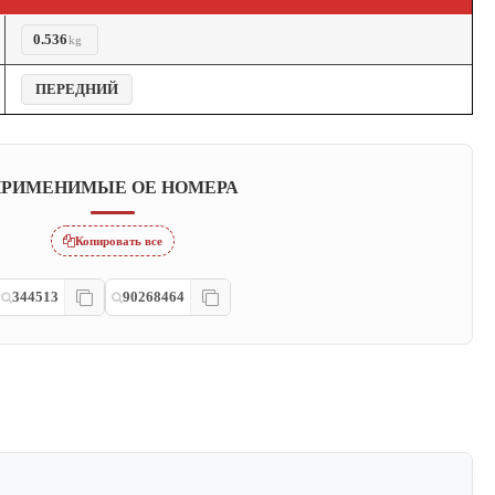
0.536
kg
ПЕРЕДНИЙ
РИМЕНИМЫЕ OE НОМЕРА
Копировать все
344513
90268464