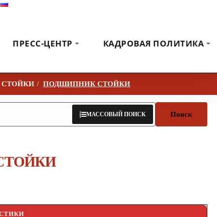
Русский
Выставки
Новости
Коммуникация
ПРЕСС-ЦЕНТР
КАДРОВАЯ ПОЛИТИКА
 СТОЙКИ
ПОДШИПНИК СТОЙКИ
Поиск
МАССОВЫЙ ПОИСК
СТОЙКИ
ИСТИКИ