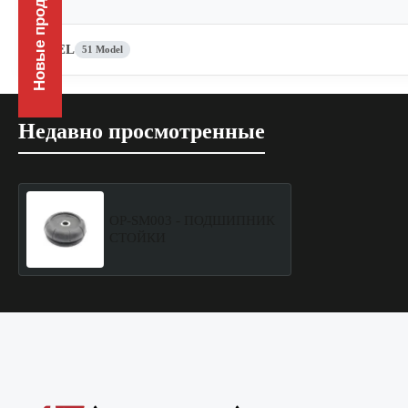
Новые продукты
OPEL
51 Model
Недавно просмотренные
OP-SM003 - ПОДШИПНИК
СТОЙКИ