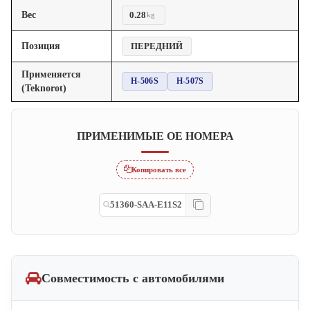
Вес
0.28
kg
Позиция
ПЕРЕДНИЙ
Применяется
H-506S
H-507S
(Teknorot)
ПРИМЕНИМЫЕ OE НОМЕРА
Копировать все
51360-SAA-E11S2
Совместимость с автомобилями