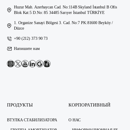
Huzur Mah. Azerbaycan Cad. No:114B Skyland İstanbul B Ofis
Blok Kat:5 D.No: 85 34485 Sarıyer İstanbul TÜRKİYE
1. Organize Sanayi Bölgesi 3. Cad. No:7 PK:81600 Beyköy /
Düzce
+90 (212) 373 90 73
Напишите нам
ПРОДУКТЫ
КОРПОРАТИВНЫЙ
ВТУЛКА СТАБИЛИЗАТОРА
О НАС