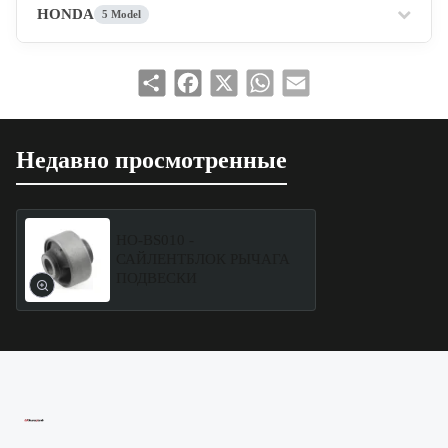
HONDA
5 Model
Share
Facebook
X
WhatsApp
Email
Недавно просмотренные
HO-BS010 -
САЙЛЕНТБЛОК РЫЧАГА
ПОДВЕСКИ