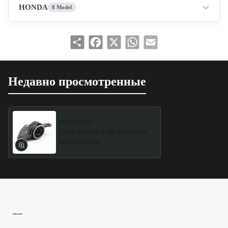
HONDA
8 Model
Share
Facebook
X
WhatsApp
Email
Недавно просмотренные
HO-BS031 -
САЙЛЕНТБЛОК РЫЧАГА
ПОДВЕСКИ