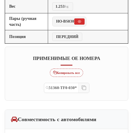
Вес
1.253
kg
Пары (ручная
HO-BS030
часть)
Позиция
ПЕРЕДНИЙ
ПРИМЕНИМЫЕ OE НОМЕРА
Копировать все
51360-TF0-030*
Совместимость с автомобилями