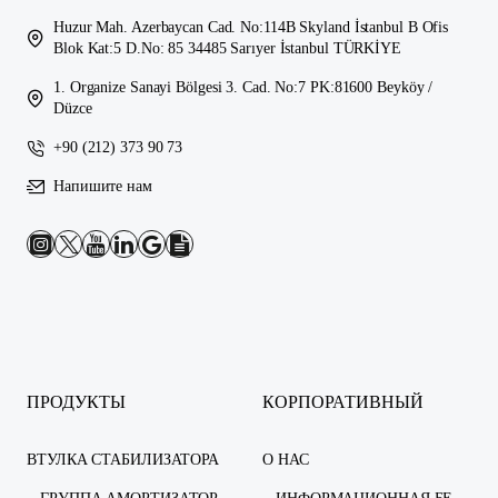
Huzur Mah. Azerbaycan Cad. No:114B Skyland İstanbul B Ofis
Blok Kat:5 D.No: 85 34485 Sarıyer İstanbul TÜRKİYE
1. Organize Sanayi Bölgesi 3. Cad. No:7 PK:81600 Beyköy /
Düzce
+90 (212) 373 90 73
Напишите нам
ПРОДУКТЫ
КОРПОРАТИВНЫЙ
ВТУЛКА СТАБИЛИЗАТОРА
О НАС