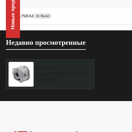
Новые продукты
HYUNDAI
16 Model
Недавно просмотренные
HY-BS019 -
САЙЛЕНТБЛОК РЫЧАГА
ПОДВЕСКИ