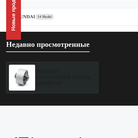
Новые продукты
HYUNDAI
14 Model
Недавно просмотренные
HY-BS020 -
САЙЛЕНТБЛОК РЫЧАГА
ПОДВЕСКИ