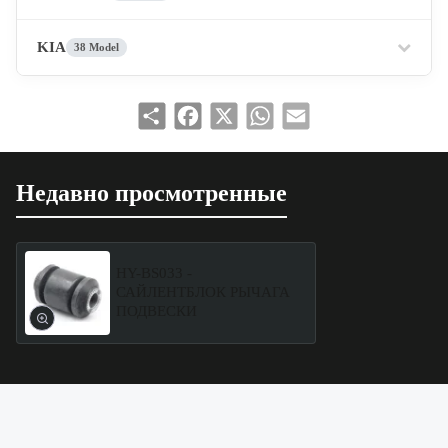
KIA
38 Model
Share
Facebook
X
WhatsApp
Email
Недавно просмотренные
HY-BS033 -
САЙЛЕНТБЛОК РЫЧАГА
ПОДВЕСКИ