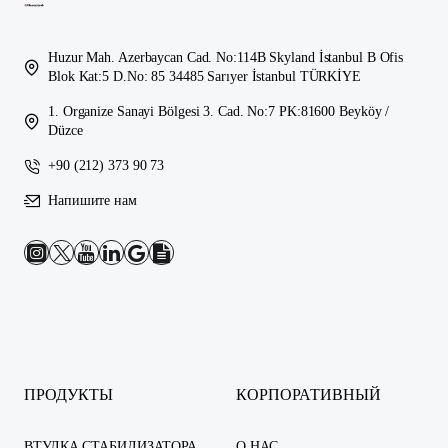
Huzur Mah. Azerbaycan Cad. No:114B Skyland İstanbul B Ofis
Blok Kat:5 D.No: 85 34485 Sarıyer İstanbul TÜRKİYE
1. Organize Sanayi Bölgesi 3. Cad. No:7 PK:81600 Beyköy /
Düzce
+90 (212) 373 90 73
Напишите нам
ПРОДУКТЫ
КОРПОРАТИВНЫЙ
ВТУЛКА СТАБИЛИЗАТОРА
О НАС