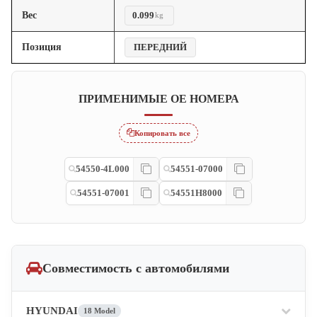
Вес
0.099
kg
Позиция
ПЕРЕДНИЙ
ПРИМЕНИМЫЕ OE НОМЕРА
Копировать все
54550-4L000
54551-07000
54551-07001
54551H8000
Совместимость с автомобилями
HYUNDAI
18 Model