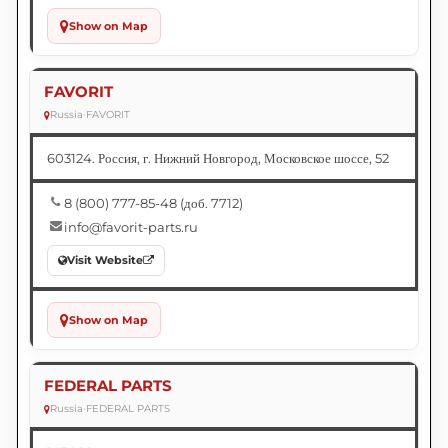
Show on Map
FAVORIT
Russia
•
FAVORIT
603124. Россия, г. Нижний Новгород, Московское шоссе, 52
8 (800) 777-85-48 (доб. 7712)
info@favorit-parts.ru
Visit Website
Show on Map
FEDERAL PARTS
Russia
•
FEDERAL PARTS