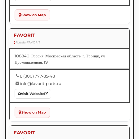
Show on Map
FAVORIT
Russia
•
FAVORIT
108840, Россия, Московская область, г. Троицк, ул.
Промышленная, 19
8 (800) 777-85-48
info@favorit-parts.ru
Visit Website
Show on Map
FAVORIT