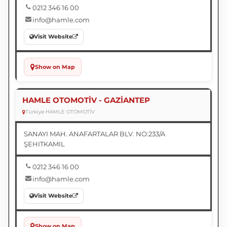
0212 346 16 00
info@hamle.com
Visit Website
Show on Map
HAMLE OTOMOTİV - GAZİANTEP
Türkiye
•
HAMLE OTOMOTİV
SANAYI MAH. ANAFARTALAR BLV. NO:233/A
ŞEHITKAMIL
0212 346 16 00
info@hamle.com
Visit Website
Show on Map