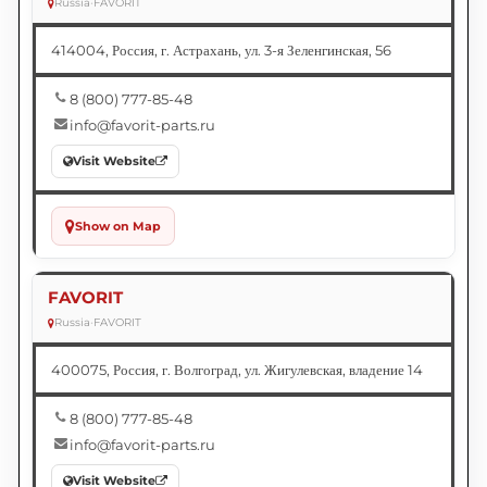
Russia
•
FAVORIT
414004, Россия, г. Астрахань, ул. 3-я Зеленгинская, 56
8 (800) 777-85-48
info@favorit-parts.ru
Visit Website
Show on Map
FAVORIT
Russia
•
FAVORIT
400075, Россия, г. Волгоград, ул. Жигулевская, владение 14
8 (800) 777-85-48
info@favorit-parts.ru
Visit Website