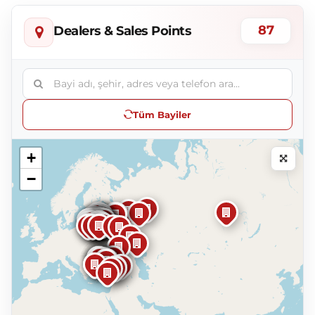
87
Dealers & Sales Points
Tüm Bayiler
+
−