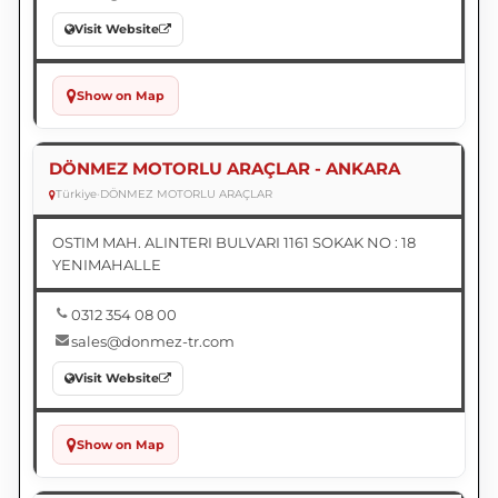
Visit Website
Show on Map
DÖNMEZ MOTORLU ARAÇLAR - ANKARA
Türkiye
•
DÖNMEZ MOTORLU ARAÇLAR
OSTIM MAH. ALINTERI BULVARI 1161 SOKAK NO : 18
YENIMAHALLE
0312 354 08 00
sales@donmez-tr.com
Visit Website
Show on Map