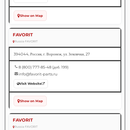
Show on Map
FAVORIT
Russia
•
FAVORIT
394044, Россия, г. Воронеж, ул. Землячки, 27
8 (800) 777-85-48 (доб. 199)
info@favorit-parts.ru
Visit Website
Show on Map
FAVORIT
Russia
•
FAVORIT