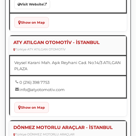
Visit Website
Show on Map
ATY ATILGAN OTOMOTİV - İSTANBUL
Türkiye
•
ATY ATILGAN OTOMOTİV
Veysel Karani Mah. Aşık Reyhani Cad. No:14/3 ATILGAN
PLAZA
0 (216) 398 7753
info@atyotomotiv.com
Show on Map
DÖNMEZ MOTORLU ARAÇLAR - İSTANBUL
Türkiye
•
DÖNMEZ MOTORLU ARAÇLAR