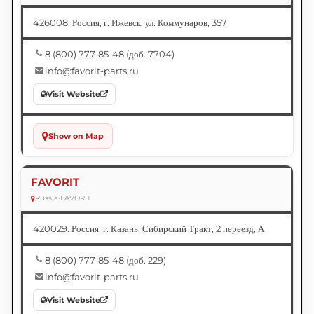
426008, Россия, г. Ижевск, ул. Коммунаров, 357
8 (800) 777-85-48 (доб. 7704)
info@favorit-parts.ru
Visit Website
Show on Map
FAVORIT
Russia
•
FAVORIT
420029. Россия, г. Казань, Сибирский Тракт, 2 переезд, А
8 (800) 777-85-48 (доб. 229)
info@favorit-parts.ru
Visit Website