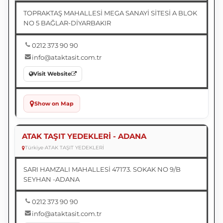
TOPRAKTAŞ MAHALLESİ MEGA SANAYİ SİTESİ A BLOK
NO 5 BAĞLAR-DİYARBAKIR
0212 373 90 90
info@ataktasit.com.tr
Visit Website
Show on Map
ATAK TAŞIT YEDEKLERİ - ADANA
Türkiye
•
ATAK TAŞIT YEDEKLERİ
SARI HAMZALI MAHALLESİ 47173. SOKAK NO 9/B
SEYHAN -ADANA
0212 373 90 90
info@ataktasit.com.tr