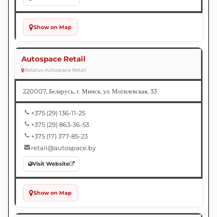
Show on Map
Autospace Retail
Belarus
•
Autospace Retail
220007, Беларусь, г. Минск, ул. Могилевская, 33
+375 (29) 136-11-25
+375 (29) 863-36-53
+375 (17) 377-85-23
retail@autospace.by
Visit Website
Show on Map