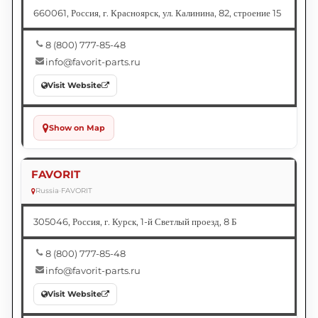
660061, Россия, г. Красноярск, ул. Калинина, 82, строение 15
8 (800) 777-85-48
info@favorit-parts.ru
Visit Website
Show on Map
FAVORIT
Russia
•
FAVORIT
305046, Россия, г. Курск, 1-й Светлый проезд, 8 Б
8 (800) 777-85-48
info@favorit-parts.ru
Visit Website