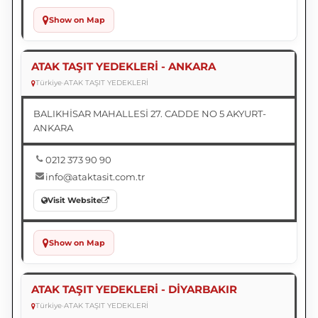
Show on Map
ATAK TAŞIT YEDEKLERİ - ANKARA
Türkiye
•
ATAK TAŞIT YEDEKLERİ
BALIKHİSAR MAHALLESİ 27. CADDE NO 5 AKYURT-
ANKARA
0212 373 90 90
info@ataktasit.com.tr
Visit Website
Show on Map
ATAK TAŞIT YEDEKLERİ - DİYARBAKIR
Türkiye
•
ATAK TAŞIT YEDEKLERİ